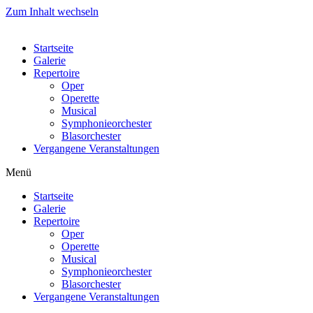
Zum Inhalt wechseln
Startseite
Galerie
Repertoire
Oper
Operette
Musical
Symphonieorchester
Blasorchester
Vergangene Veranstaltungen
Menü
Startseite
Galerie
Repertoire
Oper
Operette
Musical
Symphonieorchester
Blasorchester
Vergangene Veranstaltungen