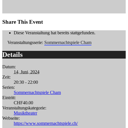
Share This Event
Diese Veranstaltung hat bereits stattgefunden.
Veranstaltungsserie:
Sommernachtspiele Cham
Details
Datum:
14. Juni. 2024
Zeit:
20:30 - 22:00
Serien:
Sommernachtspiele Cham
Eintritt:
CHF40.00
Veranstaltungskategorie:
Musiktheater
Webseite:
https://www.sommernachtspiele.ch/