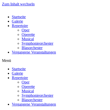
Zum Inhalt wechseln
Startseite
Galerie
Repertoire
Oper
Operette
Musical
Symphonieorchester
Blasorchester
Vergangene Veranstaltungen
Menü
Startseite
Galerie
Repertoire
Oper
Operette
Musical
Symphonieorchester
Blasorchester
Vergangene Veranstaltungen