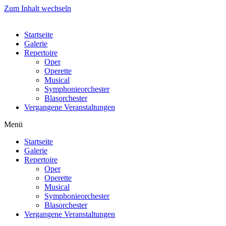
Zum Inhalt wechseln
Startseite
Galerie
Repertoire
Oper
Operette
Musical
Symphonieorchester
Blasorchester
Vergangene Veranstaltungen
Menü
Startseite
Galerie
Repertoire
Oper
Operette
Musical
Symphonieorchester
Blasorchester
Vergangene Veranstaltungen