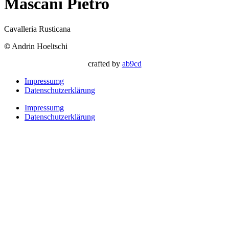
Mascani Pietro
Cavalleria Rusticana
©
Andrin Hoeltschi
crafted by
ab9cd
Impressumg
Datenschutzerklärung
Impressumg
Datenschutzerklärung