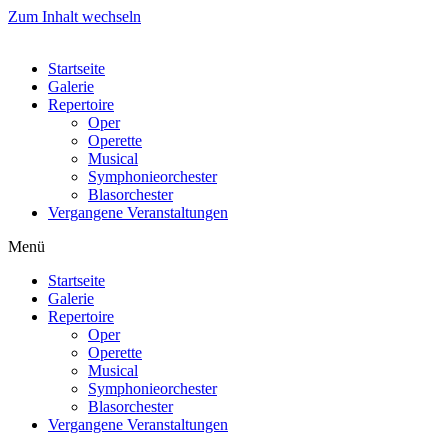
Zum Inhalt wechseln
Startseite
Galerie
Repertoire
Oper
Operette
Musical
Symphonieorchester
Blasorchester
Vergangene Veranstaltungen
Menü
Startseite
Galerie
Repertoire
Oper
Operette
Musical
Symphonieorchester
Blasorchester
Vergangene Veranstaltungen