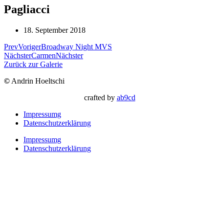
Pagliacci
18. September 2018
Prev
Voriger
Broadway Night MVS
Nächster
Carmen
Nächster
Zurück zur Galerie
©
Andrin Hoeltschi
crafted by
ab9cd
Impressumg
Datenschutzerklärung
Impressumg
Datenschutzerklärung