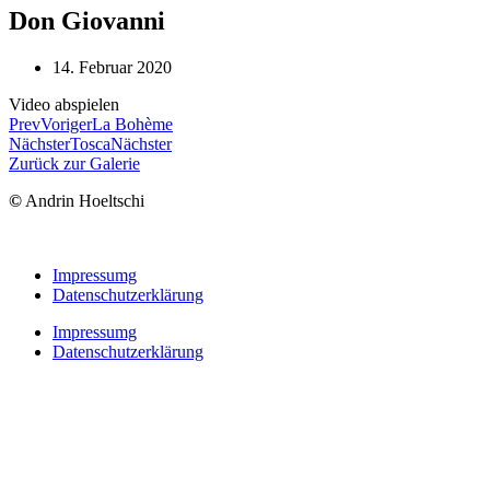
Don Giovanni
14. Februar 2020
Video abspielen
Prev
Voriger
La Bohème
Nächster
Tosca
Nächster
Zurück zur Galerie
©
Andrin Hoeltschi
Impressumg
Datenschutzerklärung
Impressumg
Datenschutzerklärung