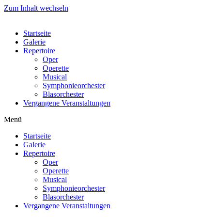
Zum Inhalt wechseln
Startseite
Galerie
Repertoire
Oper
Operette
Musical
Symphonieorchester
Blasorchester
Vergangene Veranstaltungen
Menü
Startseite
Galerie
Repertoire
Oper
Operette
Musical
Symphonieorchester
Blasorchester
Vergangene Veranstaltungen