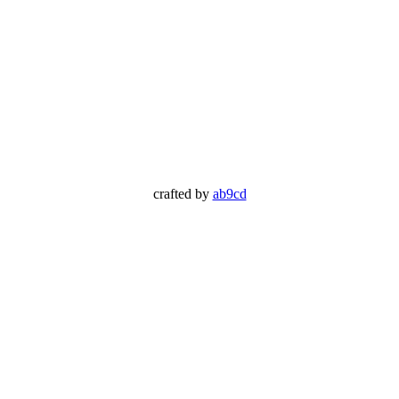
crafted by
ab9cd