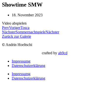
Showtime SMW
18. November 2023
Video abspielen
Prev
Voriger
Tosca
Nächster
Sommernachtspiele
Nächster
Zurück zur Galerie
©
Andrin Hoeltschi
crafted by
ab9cd
Impressumg
Datenschutzerklärung
Impressumg
Datenschutzerklärung