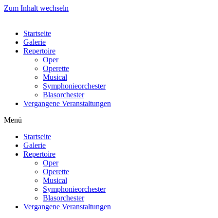
Zum Inhalt wechseln
Startseite
Galerie
Repertoire
Oper
Operette
Musical
Symphonieorchester
Blasorchester
Vergangene Veranstaltungen
Menü
Startseite
Galerie
Repertoire
Oper
Operette
Musical
Symphonieorchester
Blasorchester
Vergangene Veranstaltungen